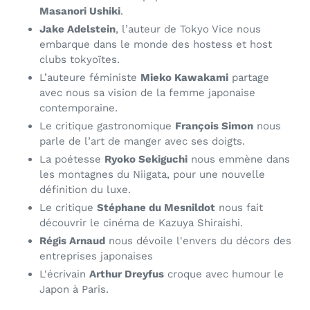
Masanori Ushiki
.
Jake Adelstein
, l’auteur de Tokyo Vice nous
embarque dans le monde des hostess et host
clubs tokyoïtes.
L’auteure féministe
Mieko Kawakami
partage
avec nous sa vision de la femme japonaise
contemporaine.
Le critique gastronomique
François Simon
nous
parle de l’art de manger avec ses doigts.
La poétesse
Ryoko Sekiguchi
nous emmène dans
les montagnes du Niigata, pour une nouvelle
définition du luxe.
Le critique
Stéphane du Mesnildot
nous fait
découvrir le cinéma de
Kazuya Shiraishi
.
Régis Arnaud
nous dévoile l'envers du décors des
entreprises japonaises
L'écrivain
Arthur Dreyfus
croque avec humour le
Japon à Paris.