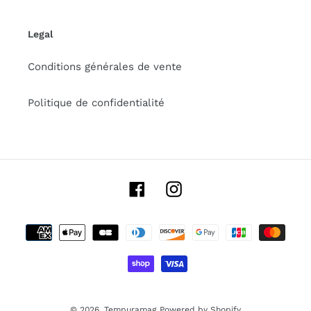
Legal
Conditions générales de vente
Politique de confidentialité
Facebook
Instagram
Payment
methods
© 2026,
Tempuramag
Powered by Shopify