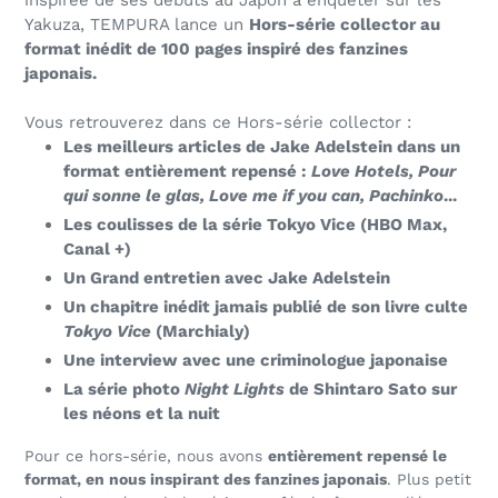
Yakuza, TEMPURA lance un
Hors-série collector au
format inédit de 100 pages inspiré des fanzines
japonais.
Vous retrouverez dans ce Hors-série collector :
Les meilleurs articles de Jake Adelstein dans un
format entièrement repensé :
Love Hotels, Pour
qui sonne le glas, Love me if you can, Pachinko
...
Les coulisses de la série Tokyo Vice (HBO Max,
Canal +)
Un Grand entretien avec Jake Adelstein
Un chapitre inédit jamais publié de son livre culte
Tokyo Vice
(Marchialy)
Une interview avec une criminologue japonaise
La série photo
Night Lights
de Shintaro Sato sur
les néons et la nuit
Pour ce hors-série, nous avons
entièrement repensé le
format, en nous inspirant des fanzines japonais
. Plus petit