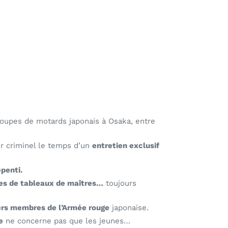
groupes de motards japonais à Osaka, entre
ur criminel le temps d’un
entretien exclusif
penti.
ues de tableaux de maîtres…
toujours
iers membres de
l’Armée rouge
japonaise
.
e
ne concerne pas que les jeunes…