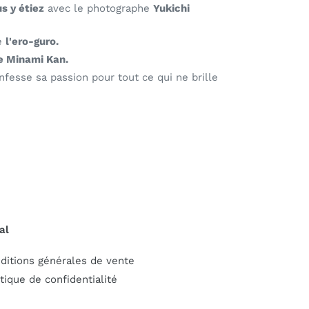
s y étiez
avec le photographe
Yukichi
de
l'ero-guro.
e Minami Kan.
onfesse sa passion pour tout ce qui ne brille
al
ditions générales de vente
itique de confidentialité