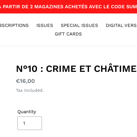
 À PARTIR DE 2 MAGAZINES ACHETÉS AVEC LE CODE SUM
BSCRIPTIONS
ISSUES
SPECIAL ISSUES
DIGITAL VERS
GIFT CARDS
N°10 : CRIME ET CHÂTIM
Regular
€16,00
price
Tax included.
Quantity