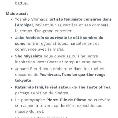
battus
.
Mais aussi :
Yoshiko Shimada,
artiste féministe censurée dans
l’Archipel
, revient sur sa carrière et ses combats
le temps d’un grand entretien.
Jake Adelstein vous révèle le côté sombre du
sumo
, entre règles strictes, harcèlement et
connivence avec la mafia.
Sho Miyashita
nous ouvre sa cuisine
, entre
inspiration West Coast et tempura croquants.
Johann Fleuri nous embarque dans les ruelles
obscures de
Yoshiwara, l’ancien quartier rouge
tokyoïte
.
Katsuhito Ishii, le réalisateur de The Taste of Tea
partage sa vision du cinéma.
Le photographe
Pierre-Elie de Pibrac
nous révèle
son Japon
à travers sa dernière exposition au
musée Guimet
.