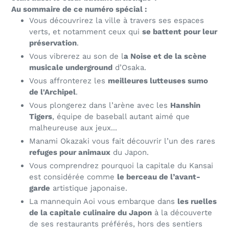
Au sommaire de ce numéro spécial :
Vous découvrirez la ville à travers
ses espaces
verts, et notamment ceux qui
se battent pour leur
préservation
.
Vous vibrerez au son de
l
a Noise et de la scène
musicale underground
d’Osaka
.
Vous affronterez les
meilleures lutteuses sumo
de l'Archipel
.
Vous plongerez dans l’arène avec les
Hanshin
Tigers
, équipe de baseball autant aimé que
malheureuse aux jeux...
Manami Okazaki vous fait découvrir l’un des rares
refuges pour animaux
du Japon
.
Vous comprendrez pourquoi la capitale du Kansai
est considérée comme
le berceau de l’avant-
garde
artistique japonaise
.
La mannequin Aoi vous embarque dans
les ruelles
de la capitale culinaire du Japon
à la découverte
de ses restaurants préférés, hors des sentiers