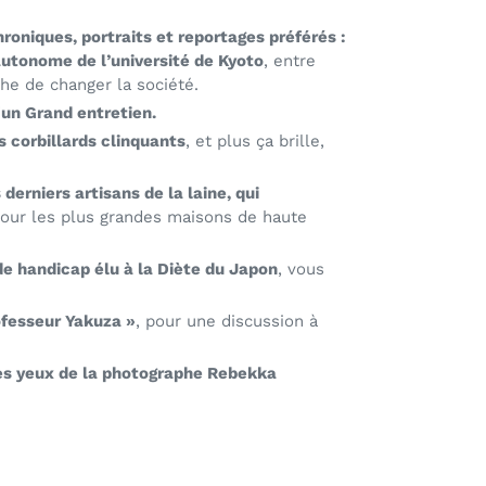
roniques, portraits et reportages préférés :
 autonome de l’université de Kyoto
, entre
he de changer la société.
'un Grand entretien.
s corbillards clinquants
, et plus ça brille,
 derniers artisans de la laine
, qui
our les plus grandes maisons de haute
de handicap élu à la Diète du Japon
, vous
ofesseur Yakuza »
, pour une discussion à
les yeux de la photographe Rebekka