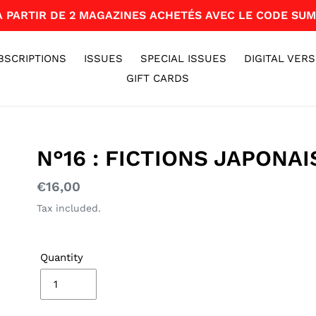
 À PARTIR DE 2 MAGAZINES ACHETÉS AVEC LE CODE SUM
BSCRIPTIONS
ISSUES
SPECIAL ISSUES
DIGITAL VERS
GIFT CARDS
N°16 : FICTIONS JAPONAI
Regular
€16,00
price
Tax included.
Quantity