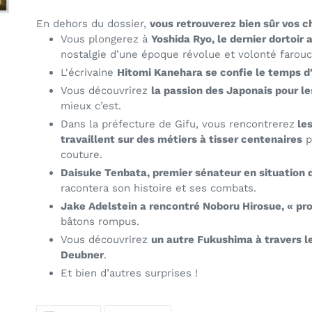
En dehors du dossier,
vous retrouverez bien sûr vos ch
Vous plongerez à
Yoshida Ryo, le dernier dortoir
nostalgie d’une époque révolue et volonté farouc
L'écrivaine
Hitomi Kanehara se confie le temps d
Vous découvrirez
la passion des Japonais pour le
mieux c’est.
Dans la préfecture de Gifu
, vous rencontrerez
les
travaillent sur des métiers à tisser centenaires
p
couture.
Daisuke Tenbata, premier sénateur en situation 
racontera son histoire et ses combats.
Jake Adelstein a rencontré Noboru Hirosue, « pr
bâtons rompus.
Vous découvrirez
un autre Fukushima à travers 
Deubner
.
Et bien d’autres surprises !