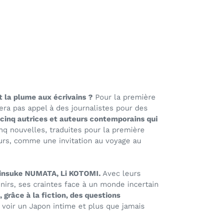
t la plume aux écrivains ?
Pour la première
era pas appel à des journalistes pour des
cinq autrices et auteurs contemporains qui
nq nouvelles, traduites pour la première
urs
, comme une invitation au voyage au
insuke NUMATA, Li KOTOMI.
Avec leurs
irs, ses craintes face à un monde incertain
, grâce à la fiction, des questions
 voir un Japon intime et plus que jamais