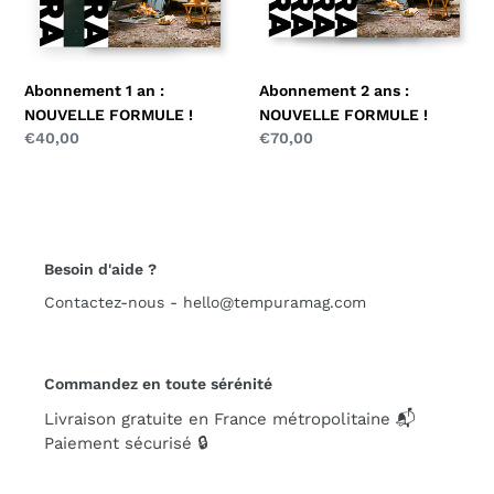
!
!
Abonnement 1 an :
Abonnement 2 ans :
NOUVELLE FORMULE !
NOUVELLE FORMULE !
Prix
€40,00
Prix
€70,00
normal
normal
Besoin d'aide ?
Contactez-nous - hello@tempuramag.com
Commandez en toute sérénité
Livraison gratuite en France métropolitaine 📬
Paiement sécurisé 🔒