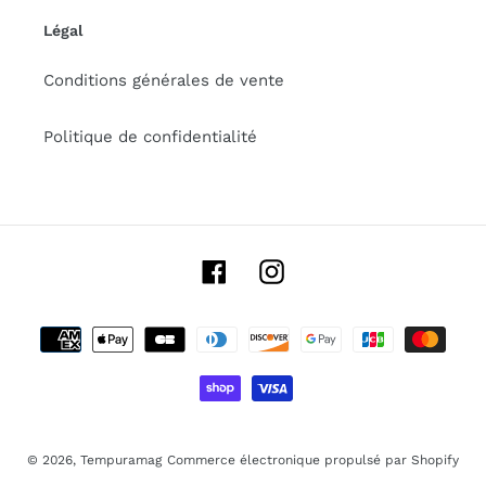
Légal
Conditions générales de vente
Politique de confidentialité
Facebook
Instagram
Moyens
de
paiement
© 2026,
Tempuramag
Commerce électronique propulsé par Shopify